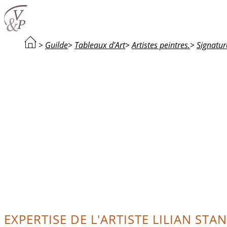
>
Guilde
>
Tableaux d'Art
>
Artistes peintres.
>
Signatur
EXPERTISE DE L'ARTISTE LILIAN STA