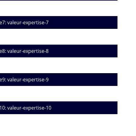
e7: valeur-expertise-7
e8: valeur-expertise-8
e9: valeur-expertise-9
10: valeur-expertise-10