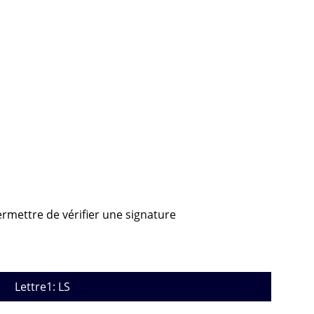
ermettre de vérifier une signature
Lettre1: LS