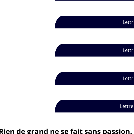
Lettr
Lettr
Lettr
Lettre
Rien de grand ne se fait sans passion.