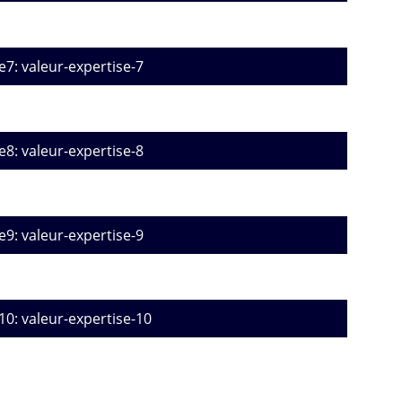
e7: valeur-expertise-7
e8: valeur-expertise-8
e9: valeur-expertise-9
10: valeur-expertise-10