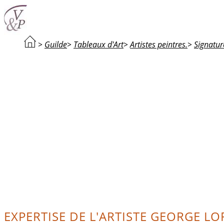
>
Guilde
>
Tableaux d'Art
>
Artistes peintres.
>
Signatur
EXPERTISE DE L'ARTISTE GEORGE LO