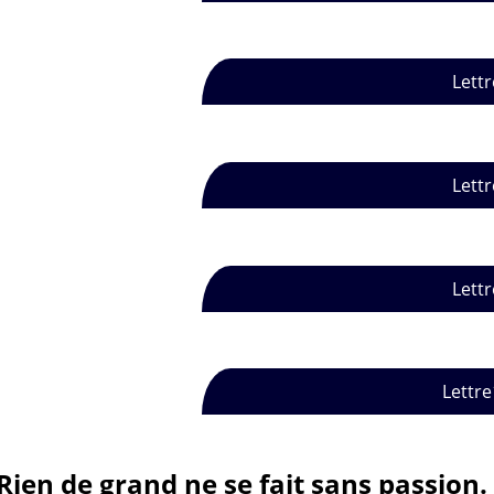
Lettr
Lettr
Lettr
Lettre
Rien de grand ne se fait sans passion.