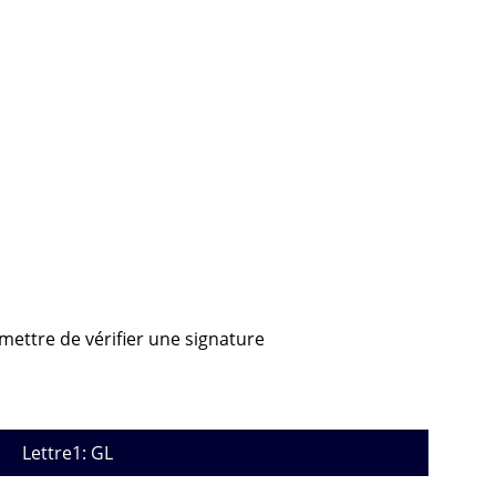
rmettre de vérifier une signature
Lettre1: GL