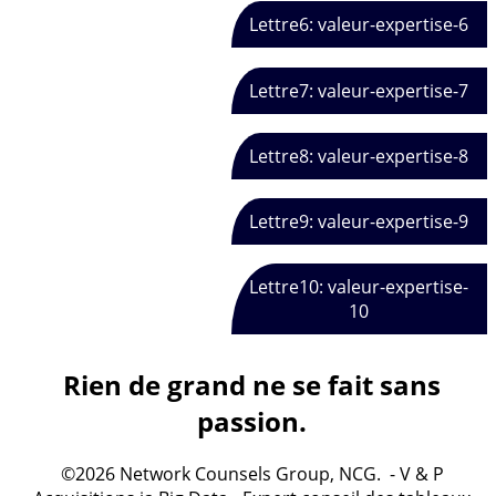
Lettre6: valeur-expertise-6
Lettre7: valeur-expertise-7
Lettre8: valeur-expertise-8
Lettre9: valeur-expertise-9
Lettre10: valeur-expertise-
10
Rien de grand ne se fait sans
passion.
©2026 Network Counsels Group, NCG. - V & P