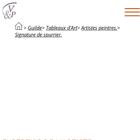
>
Guilde
>
Tableaux d'Art
>
Artistes peintres.
>
Signature de spurrier.