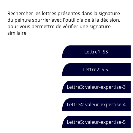
Rechercher les lettres présentes dans la signature
du peintre spurrier avec l'outil d'aide à la décision,
pour vous permettre de vérifier une signature
similaire.
Lettre1: SS
Lettre2: S.S.
Lettre3: valeur-expertise-3
Lettre4: valeur-expertise-4
Lettre5: valeur-expertise-5