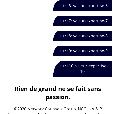
Lettre6: valeur-expertise-6
Lettre7: valeur-expertise-7
Lettre8: valeur-expertise-8
Lettre9: valeur-expertise-9
Lettre10: valeur-expertise-
10
Rien de grand ne se fait sans
passion.
©2026 Network Counsels Group, NCG. - V & P