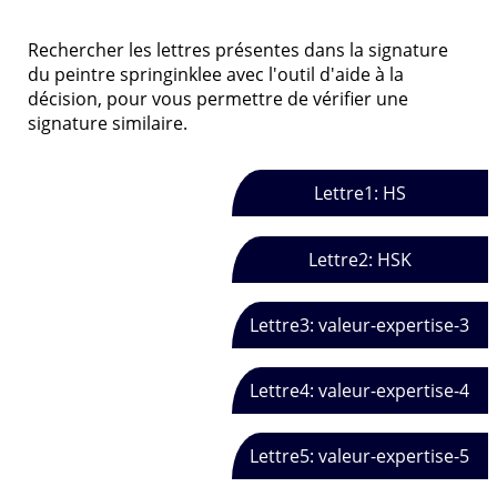
Rechercher les lettres présentes dans la signature
du peintre springinklee avec l'outil d'aide à la
décision, pour vous permettre de vérifier une
signature similaire.
Lettre1: HS
Lettre2: HSK
Lettre3: valeur-expertise-3
Lettre4: valeur-expertise-4
Lettre5: valeur-expertise-5