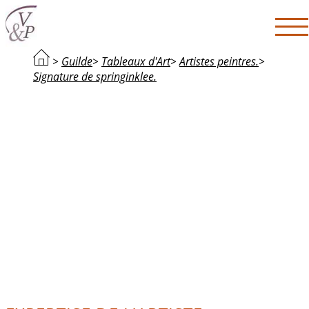
>
Guilde
>
Tableaux d'Art
>
Artistes peintres.
>
Signature de springinklee.