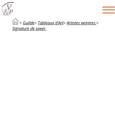
>
Guilde
>
Tableaux d'Art
>
Artistes peintres.
>
Signature de speer.