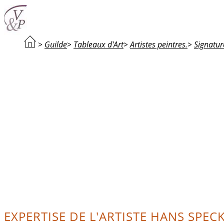
>
Guilde
>
Tableaux d'Art
>
Artistes peintres.
>
Signatur
EXPERTISE DE L'ARTISTE HANS SPEC