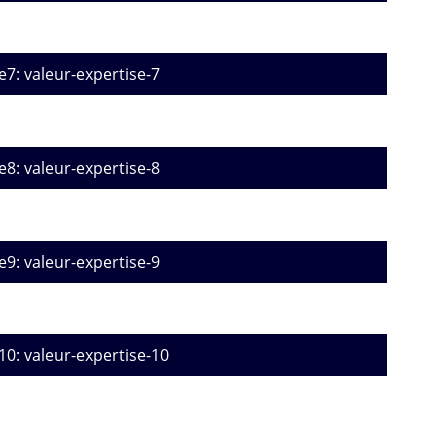
e7: valeur-expertise-7
e8: valeur-expertise-8
e9: valeur-expertise-9
10: valeur-expertise-10