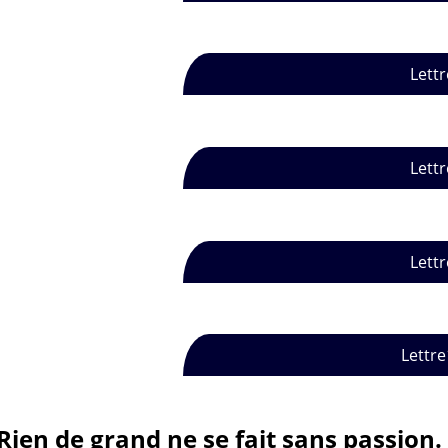
Lettr
Lettr
Lettr
Lettre
Rien de grand ne se fait sans passion.