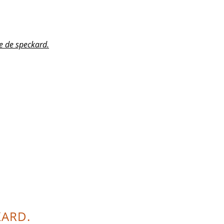
e de speckard.
KARD.