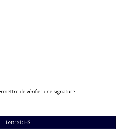
ermettre de vérifier une signature
Lettre1: HS