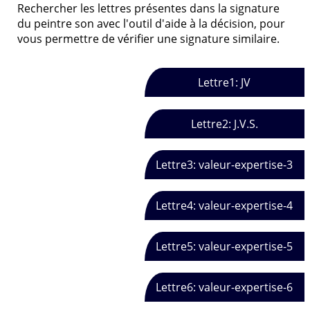
Rechercher les lettres présentes dans la signature
du peintre son avec l'outil d'aide à la décision, pour
vous permettre de vérifier une signature similaire.
Lettre1: JV
Lettre2: J.V.S.
Lettre3: valeur-expertise-3
Lettre4: valeur-expertise-4
Lettre5: valeur-expertise-5
Lettre6: valeur-expertise-6