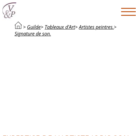
>
Guilde
>
Tableaux d'Art
>
Artistes peintres.
>
Signature de son.