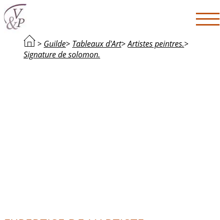
>
Guilde
>
Tableaux d'Art
>
Artistes peintres.
>
Signature de solomon.