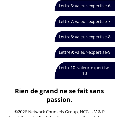
Lettre6: valeur-expertise-6
Lettre7: valeur-expertise-7
Lettre8: valeur-expertise-8
Lettre9: valeur-expertise-9
Lettre10: valeur-expertise-
10
Rien de grand ne se fait sans
passion.
©2026 Network Counsels Group, NCG. - V & P