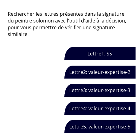
Rechercher les lettres présentes dans la signature
du peintre solomon avec l'outil d'aide à la décision,
pour vous permettre de vérifier une signature
similaire.
Lettre1: SS
Lettre2: valeur-expertise-2
Lettre3: valeur-expertise-3
Lettre4: valeur-expertise-4
Lettre5: valeur-expertise-5