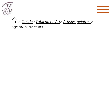
>
Guilde
>
Tableaux d'Art
>
Artistes peintres.
>
Signature de smits.