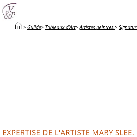
>
Guilde
>
Tableaux d'Art
>
Artistes peintres.
>
Signatur
EXPERTISE DE L'ARTISTE MARY SLEE.