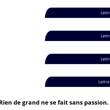
Lettr
Lettr
Lettr
Lettre
Rien de grand ne se fait sans passion.