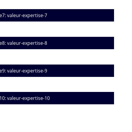
e7: valeur-expertise-7
e8: valeur-expertise-8
e9: valeur-expertise-9
10: valeur-expertise-10