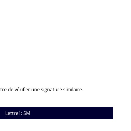
re de vérifier une signature similaire.
Lettre1: SM