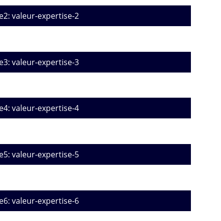
e2: valeur-expertise-2
e3: valeur-expertise-3
e4: valeur-expertise-4
e5: valeur-expertise-5
e6: valeur-expertise-6