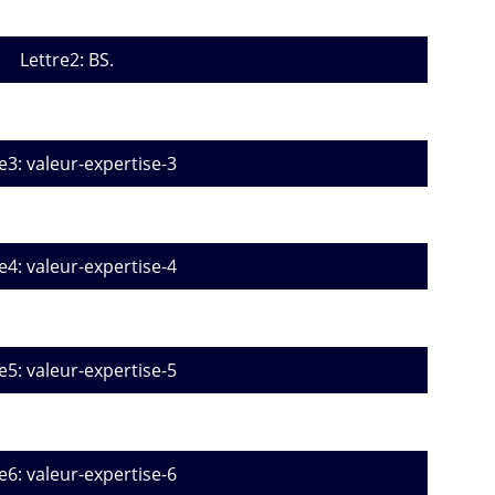
Lettre2: BS.
e3: valeur-expertise-3
e4: valeur-expertise-4
e5: valeur-expertise-5
e6: valeur-expertise-6