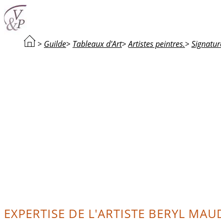
>
Guilde
>
Tableaux d'Art
>
Artistes peintres.
>
Signature
EXPERTISE DE L'ARTISTE BERYL MAU