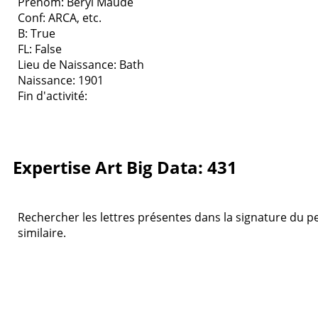
Prenom: Beryl Maude
Conf: ARCA, etc.
B: True
FL: False
Lieu de Naissance: Bath
Naissance: 1901
Fin d'activité:
Expertise Art Big Data: 431
Rechercher les lettres présentes dans la signature du pei
similaire.