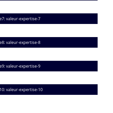
e7: valeur-expertise-7
e8: valeur-expertise-8
e9: valeur-expertise-9
10: valeur-expertise-10