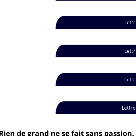
Lettr
Lettr
Lettr
Lettre
Rien de grand ne se fait sans passion.