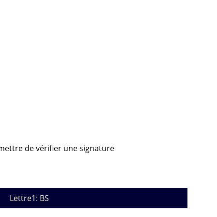
rmettre de vérifier une signature
Lettre1: BS