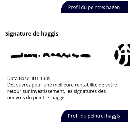
Profil du peintre: hagen
Signature de haggis
Data Base: ID1 1335
Découvrez pour une meilleure rentabilité de votre
retour sur investissement, les signatures des
oeuvres du peintre: haggis
Profil du peintre: haggis