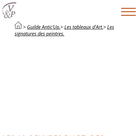
>
Guilde Antic'Up.
>
Les tableaux d'Art.
>
Les
signatures des peintres.