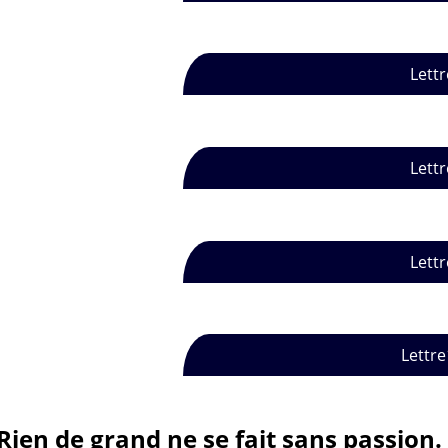
Lettr
Lettr
Lettr
Lettre
Rien de grand ne se fait sans passion.