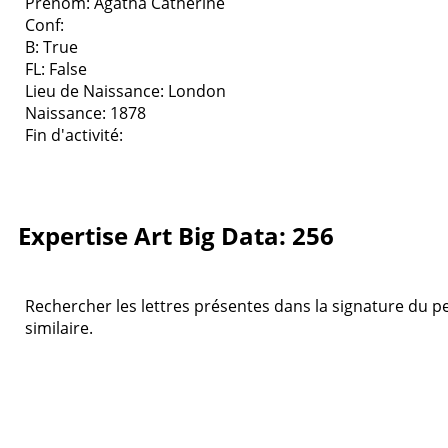
Prenom: Agatha Catherine
Conf:
B: True
FL: False
Lieu de Naissance: London
Naissance: 1878
Fin d'activité:
Expertise Art Big Data: 256
Rechercher les lettres présentes dans la signature du pei
similaire.