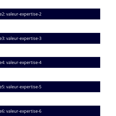
e2: valeur-expertise-2
e3: valeur-expertise-3
e4: valeur-expertise-4
e5: valeur-expertise-5
e6: valeur-expertise-6