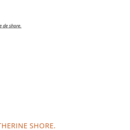
e de shore.
THERINE SHORE.