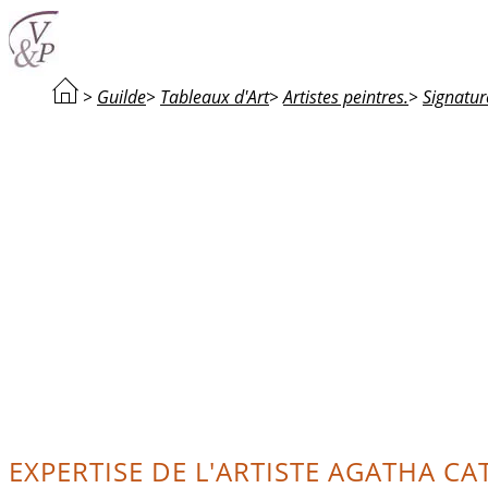
>
Guilde
>
Tableaux d'Art
>
Artistes peintres.
>
Signatur
EXPERTISE DE L'ARTISTE AGATHA CA