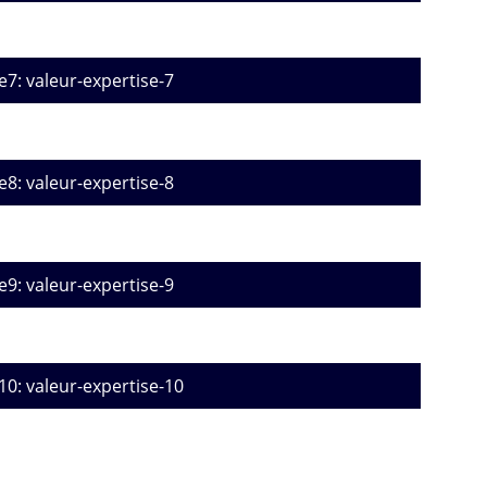
e7: valeur-expertise-7
e8: valeur-expertise-8
e9: valeur-expertise-9
10: valeur-expertise-10