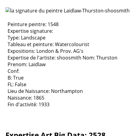
Peinture peintre: 1548
Expertise signature:
Type:
Landscape
Tableau et peinture:
Watercolourist
Expositions:
London & Prov. AG's
Expertise de l'artiste: shoosmith
Nom: Thurston
Prenom: Laidlaw
Conf:
B: True
FL: False
Lieu de Naissance: Northampton
Naissance: 1865
Fin d'activité: 1933
Expertise Art Big Data: 2528