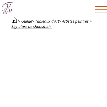
>
Guilde
>
Tableaux d'Art
>
Artistes peintres.
>
Signature de shoosmith.