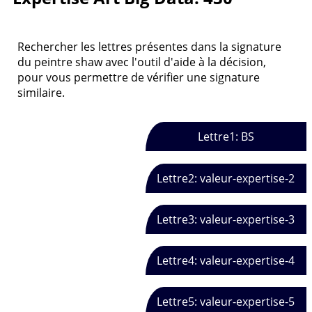
Rechercher les lettres présentes dans la signature
du peintre shaw avec l'outil d'aide à la décision,
pour vous permettre de vérifier une signature
similaire.
Lettre1: BS
Lettre2: valeur-expertise-2
Lettre3: valeur-expertise-3
Lettre4: valeur-expertise-4
Lettre5: valeur-expertise-5