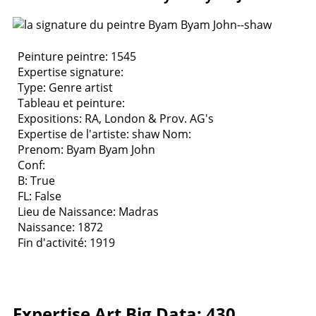
Peinture peintre: 1545
Expertise signature:
Type:
Genre artist
Tableau et peinture:
Expositions:
RA, London & Prov. AG's
Expertise de l'artiste: shaw
Nom:
Prenom: Byam Byam John
Conf:
B: True
FL: False
Lieu de Naissance: Madras
Naissance: 1872
Fin d'activité: 1919
Expertise Art Big Data: 430