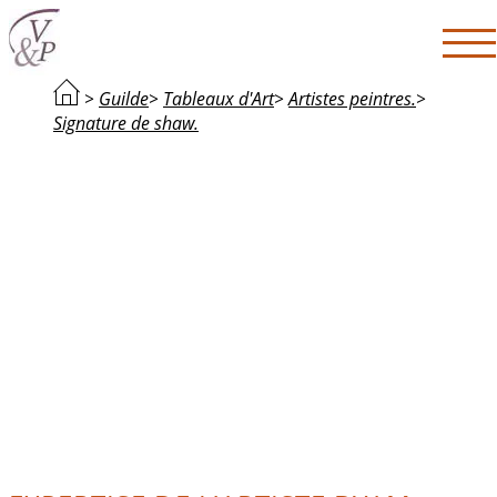
>
Guilde
>
Tableaux d'Art
>
Artistes peintres.
>
Signature de shaw.