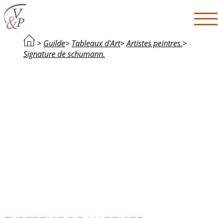
>
Guilde
>
Tableaux d'Art
>
Artistes peintres.
>
Signature de schumann.