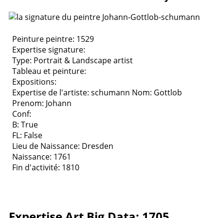
Peinture peintre: 1529
Expertise signature:
Type:
Portrait & Landscape artist
Tableau et peinture:
Expositions:
Expertise de l'artiste: schumann
Nom: Gottlob
Prenom: Johann
Conf:
B: True
FL: False
Lieu de Naissance: Dresden
Naissance: 1761
Fin d'activité: 1810
Expertise Art Big Data: 1705