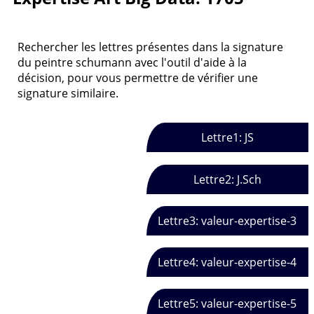
Rechercher les lettres présentes dans la signature
du peintre schumann avec l'outil d'aide à la
décision, pour vous permettre de vérifier une
signature similaire.
Lettre1: JS
Lettre2: J.Sch
Lettre3: valeur-expertise-3
Lettre4: valeur-expertise-4
Lettre5: valeur-expertise-5