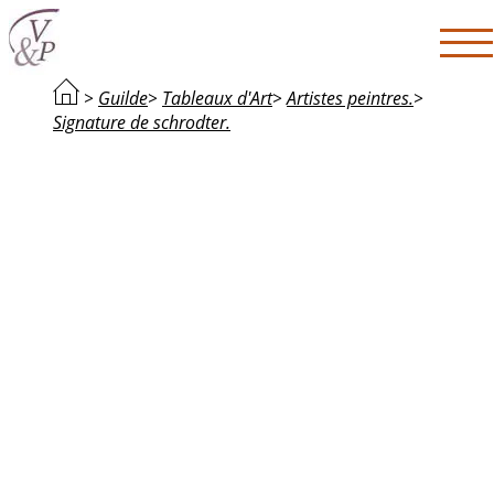
>
Guilde
>
Tableaux d'Art
>
Artistes peintres.
>
Signature de schrodter.