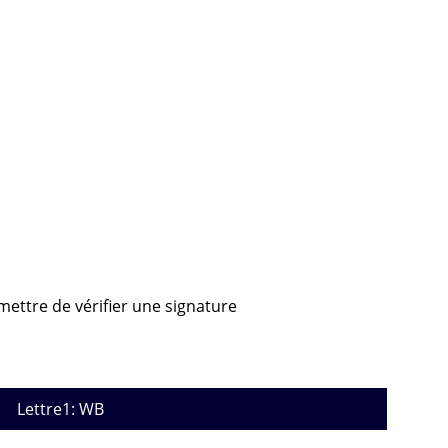
mettre de vérifier une signature
Lettre1: WB