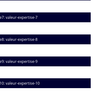
e7: valeur-expertise-7
e8: valeur-expertise-8
e9: valeur-expertise-9
10: valeur-expertise-10