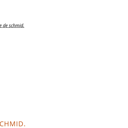
e de schmid.
SCHMID.