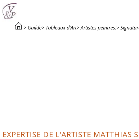
>
Guilde
>
Tableaux d'Art
>
Artistes peintres.
>
Signatur
EXPERTISE DE L'ARTISTE MATTHIAS 