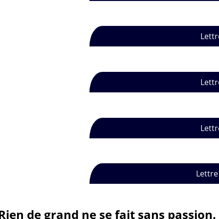
Lettr
Lettr
Lettr
Lettre
Rien de grand ne se fait sans passion.