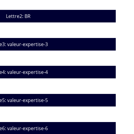
Lettre2: BR
e3: valeur-expertise-3
e4: valeur-expertise-4
e5: valeur-expertise-5
e6: valeur-expertise-6