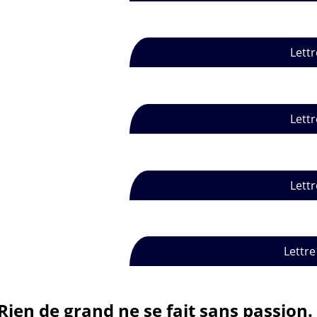
Lettr
Lettr
Lettr
Lettre
Rien de grand ne se fait sans passion.