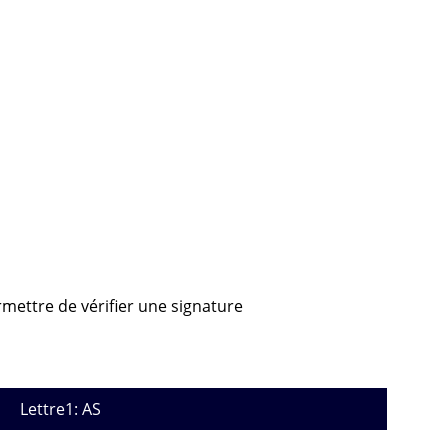
rmettre de vérifier une signature
Lettre1: AS