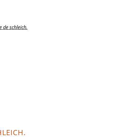
e de schleich.
HLEICH.