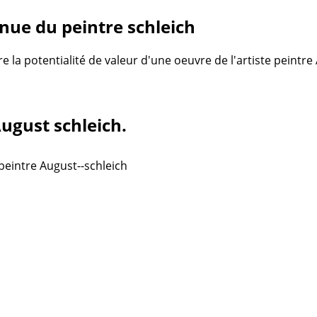
ue du peintre schleich
re la potentialité de valeur d'une oeuvre de l'artiste peintr
August schleich.