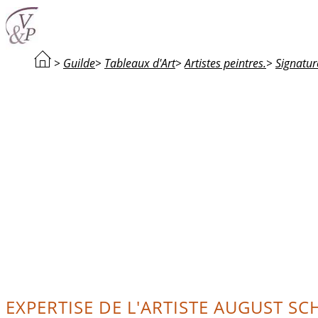
>
Guilde
>
Tableaux d'Art
>
Artistes peintres.
>
Signatur
EXPERTISE DE L'ARTISTE AUGUST SC