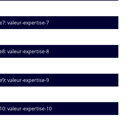
e7: valeur-expertise-7
e8: valeur-expertise-8
e9: valeur-expertise-9
10: valeur-expertise-10