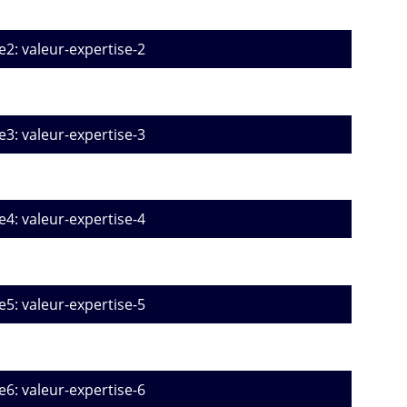
e2: valeur-expertise-2
e3: valeur-expertise-3
e4: valeur-expertise-4
e5: valeur-expertise-5
e6: valeur-expertise-6