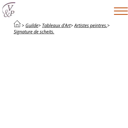
>
Guilde
>
Tableaux d'Art
>
Artistes peintres.
>
Signature de scheits.