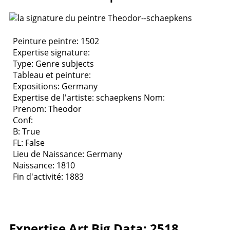
Peinture peintre: 1502
Expertise signature:
Type:
Genre subjects
Tableau et peinture:
Expositions:
Germany
Expertise de l'artiste: schaepkens
Nom:
Prenom: Theodor
Conf:
B: True
FL: False
Lieu de Naissance: Germany
Naissance: 1810
Fin d'activité: 1883
Expertise Art Big Data: 2518