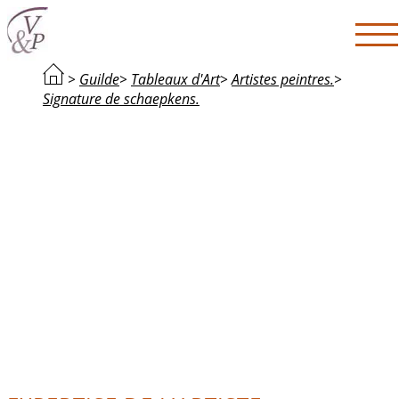
>
Guilde
>
Tableaux d'Art
>
Artistes peintres.
>
Signature de schaepkens.