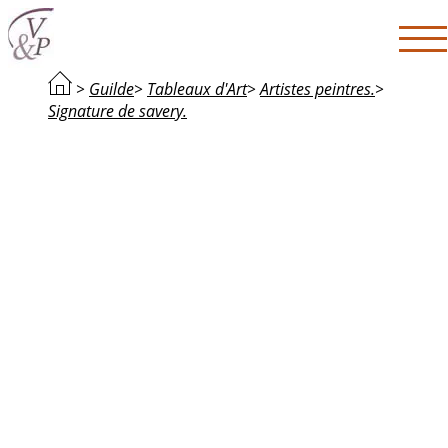
>
Guilde
>
Tableaux d'Art
>
Artistes peintres.
>
Signature de savery.