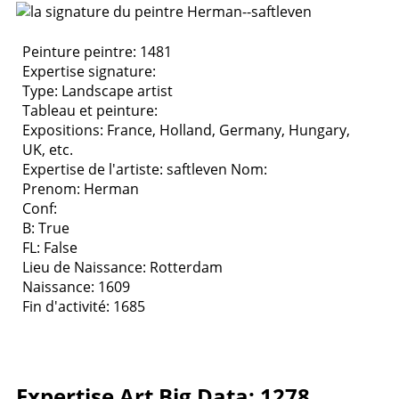
Peinture peintre: 1481
Expertise signature:
Type:
Landscape artist
Tableau et peinture:
Expositions:
France, Holland, Germany, Hungary,
UK, etc.
Expertise de l'artiste: saftleven
Nom:
Prenom: Herman
Conf:
B: True
FL: False
Lieu de Naissance: Rotterdam
Naissance: 1609
Fin d'activité: 1685
Expertise Art Big Data: 1278