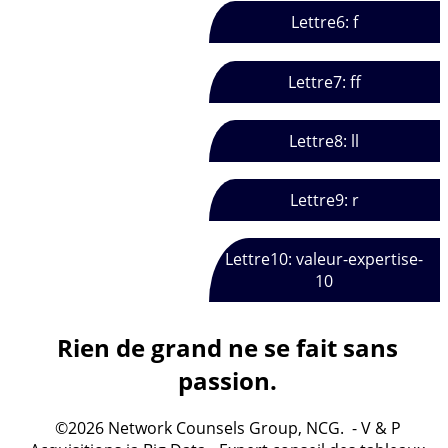
Lettre6: f
Lettre7: ff
Lettre8: ll
Lettre9: r
Lettre10: valeur-expertise-
10
Rien de grand ne se fait sans
passion.
©2026 Network Counsels Group, NCG. - V & P