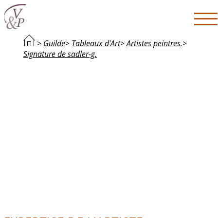
>
Guilde
>
Tableaux d'Art
>
Artistes peintres.
>
Signature de sadler-g.