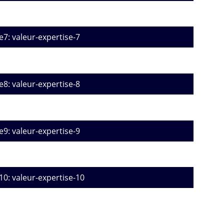
e7: valeur-expertise-7
e8: valeur-expertise-8
e9: valeur-expertise-9
10: valeur-expertise-10