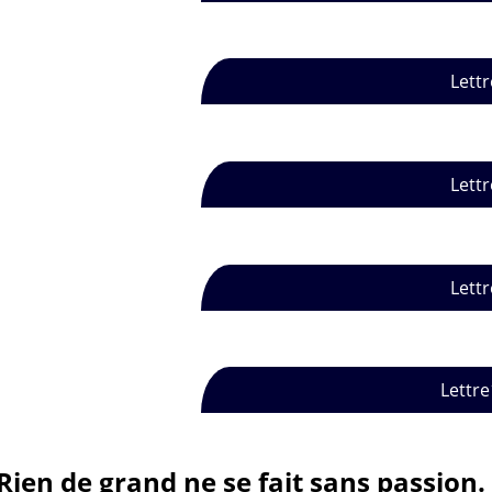
Lettr
Lettr
Lettr
Lettre
Rien de grand ne se fait sans passion.