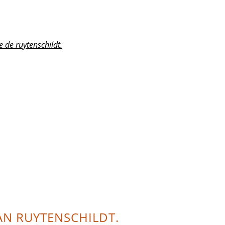
e de ruytenschildt.
JAN RUYTENSCHILDT.