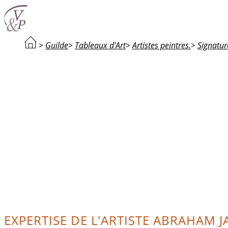
>
Guilde
>
Tableaux d'Art
>
Artistes peintres.
>
Signatur
EXPERTISE DE L'ARTISTE ABRAHAM 