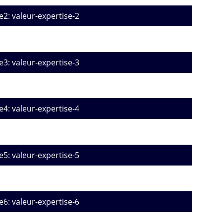
e2: valeur-expertise-2
e3: valeur-expertise-3
e4: valeur-expertise-4
e5: valeur-expertise-5
e6: valeur-expertise-6