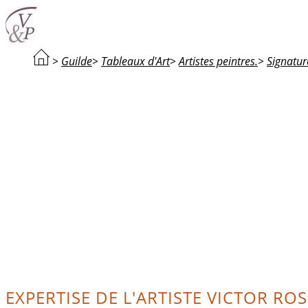
>
Guilde
>
Tableaux d'Art
>
Artistes peintres.
>
Signatur
EXPERTISE DE L'ARTISTE VICTOR ROS