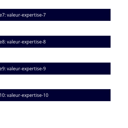
e7: valeur-expertise-7
e8: valeur-expertise-8
e9: valeur-expertise-9
10: valeur-expertise-10