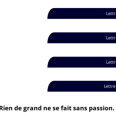
Lettr
Lettr
Lettr
Lettre
Rien de grand ne se fait sans passion.