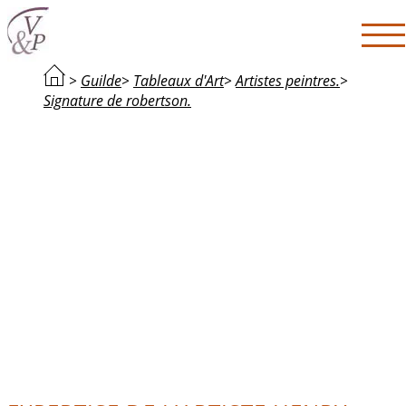
>
Guilde
>
Tableaux d'Art
>
Artistes peintres.
>
Signature de robertson.