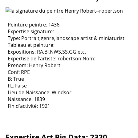
Peinture peintre: 1436
Expertise signature:
Type:
Portrait,genre,landscape artist & miniaturist
Tableau et peinture:
Expositions:
RA,BI,NWS,SS,GG,etc.
Expertise de l'artiste: robertson
Nom:
Prenom: Henry Robert
Conf: RPE
B: True
FL: False
Lieu de Naissance: Windsor
Naissance: 1839
Fin d'activité: 1921
Expertise Art Big Data: 2320