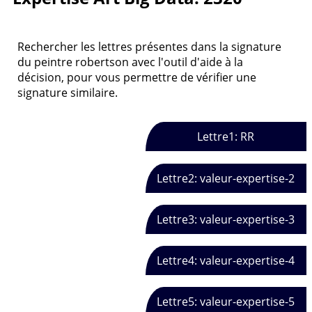
Rechercher les lettres présentes dans la signature
du peintre robertson avec l'outil d'aide à la
décision, pour vous permettre de vérifier une
signature similaire.
Lettre1: RR
Lettre2: valeur-expertise-2
Lettre3: valeur-expertise-3
Lettre4: valeur-expertise-4
Lettre5: valeur-expertise-5