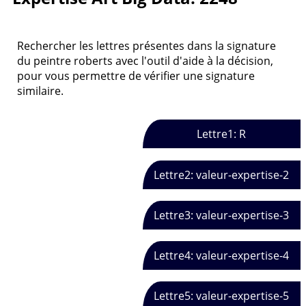
Rechercher les lettres présentes dans la signature
du peintre roberts avec l'outil d'aide à la décision,
pour vous permettre de vérifier une signature
similaire.
Lettre1: R
Lettre2: valeur-expertise-2
Lettre3: valeur-expertise-3
Lettre4: valeur-expertise-4
Lettre5: valeur-expertise-5