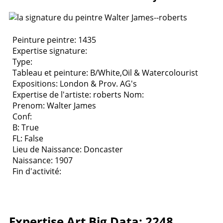
Peinture peintre: 1435
Expertise signature:
Type:
Tableau et peinture:
B/White,Oil & Watercolourist
Expositions:
London & Prov. AG's
Expertise de l'artiste: roberts
Nom:
Prenom: Walter James
Conf:
B: True
FL: False
Lieu de Naissance: Doncaster
Naissance: 1907
Fin d'activité:
Expertise Art Big Data: 2248