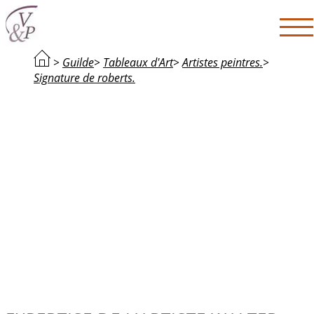
>
Guilde
>
Tableaux d'Art
>
Artistes peintres.
>
Signature de roberts.