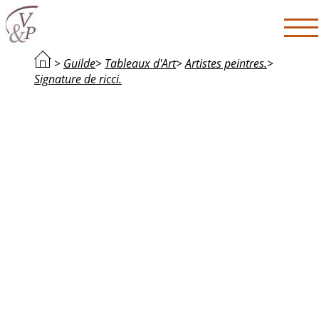
>
Guilde
>
Tableaux d'Art
>
Artistes peintres.
>
Signature de ricci.