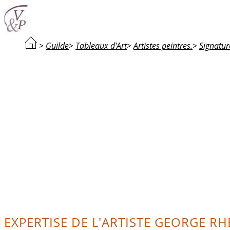
>
Guilde
>
Tableaux d'Art
>
Artistes peintres.
>
Signatur
EXPERTISE DE L'ARTISTE GEORGE RH