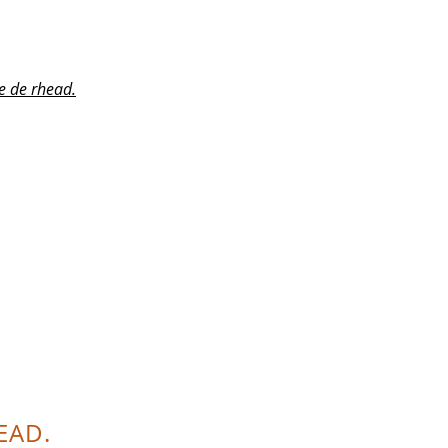
e de rhead.
EAD.