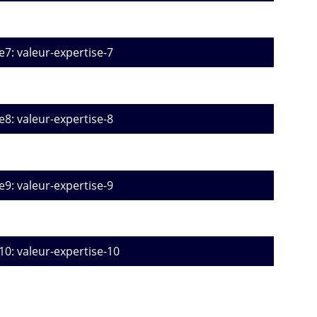
e7: valeur-expertise-7
e8: valeur-expertise-8
e9: valeur-expertise-9
10: valeur-expertise-10