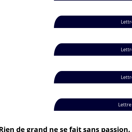
Lettr
Lettr
Lettr
Lettre
Rien de grand ne se fait sans passion.