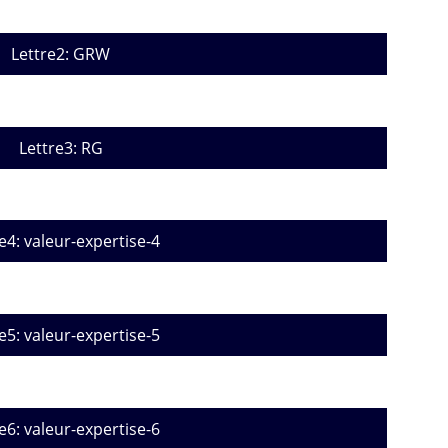
Lettre2: GRW
Lettre3: RG
e4: valeur-expertise-4
e5: valeur-expertise-5
e6: valeur-expertise-6