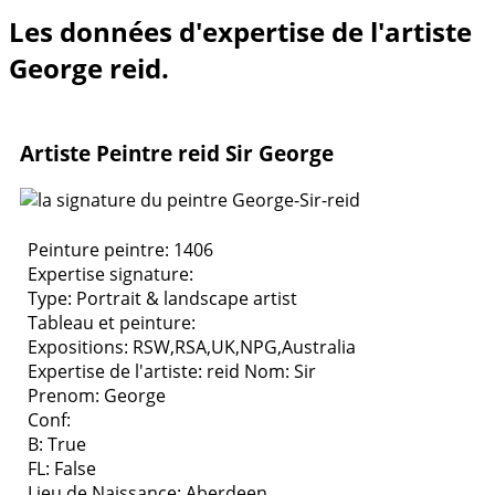
Les données d'expertise de l'artiste
George reid.
Artiste Peintre reid Sir George
Peinture peintre: 1406
Expertise signature:
Type:
Portrait & landscape artist
Tableau et peinture:
Expositions:
RSW,RSA,UK,NPG,Australia
Expertise de l'artiste: reid
Nom: Sir
Prenom: George
Conf:
B: True
FL: False
Lieu de Naissance: Aberdeen