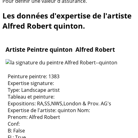
Pour définir une valeur d'assurance.
Les données d'expertise de l'artiste
Alfred Robert quinton.
Artiste Peintre quinton Alfred Robert
Peinture peintre: 1383
Expertise signature:
Type:
Landscape artist
Tableau et peinture:
Expositions:
RA,SS,NWS,London & Prov. AG's
Expertise de l'artiste: quinton
Nom:
Prenom: Alfred Robert
Conf:
B: False
FL: True