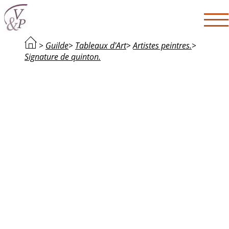
>
Guilde
>
Tableaux d'Art
>
Artistes peintres.
>
Signature de quinton.