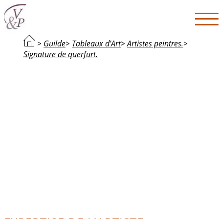
>
Guilde
>
Tableaux d'Art
>
Artistes peintres.
>
Signature de querfurt.