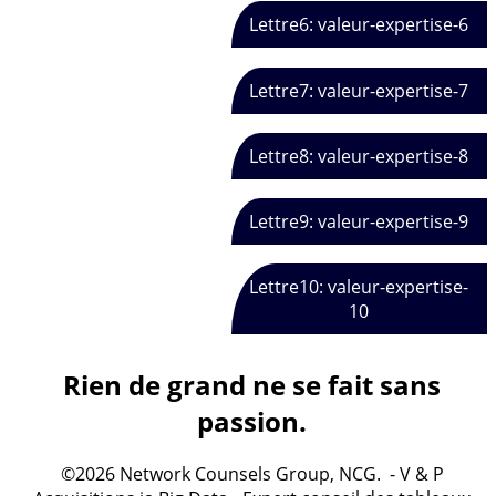
Lettre6: valeur-expertise-6
Lettre7: valeur-expertise-7
Lettre8: valeur-expertise-8
Lettre9: valeur-expertise-9
Lettre10: valeur-expertise-
10
Rien de grand ne se fait sans
passion.
©2026 Network Counsels Group, NCG. - V & P