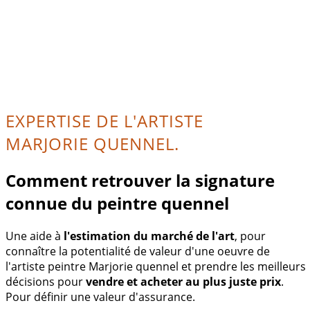
EXPERTISE DE L'ARTISTE
MARJORIE QUENNEL.
Comment retrouver la signature
connue du peintre quennel
Une aide à
l'estimation du marché de l'art
, pour
connaître la potentialité de valeur d'une oeuvre de
l'artiste peintre Marjorie quennel et prendre les meilleurs
décisions pour
vendre et acheter au plus juste prix
.
Pour définir une valeur d'assurance.