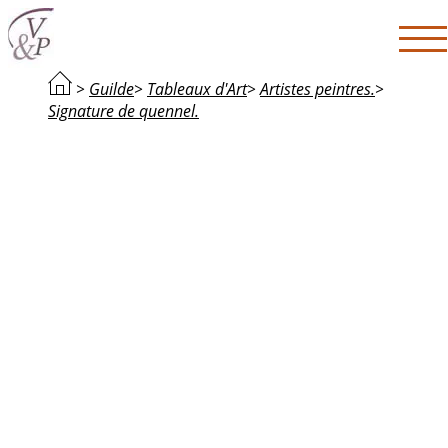
>
Guilde
>
Tableaux d'Art
>
Artistes peintres.
>
Signature de quennel.