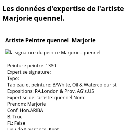
Les données d'expertise de l'artiste
Marjorie quennel.
Artiste Peintre quennel Marjorie
Peinture peintre: 1380
Expertise signature:
Type:
Tableau et peinture:
B/White, Oil & Watercolourist
Expositions:
RA,London & Prov. AG's,US
Expertise de l'artiste: quennel
Nom:
Prenom: Marjorie
Conf: Hon.ARIBA
B: True
FL: False
Lieu de Naissance: Kent