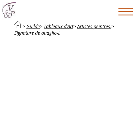
>
Guilde
>
Tableaux d'Art
>
Artistes peintres.
>
Signature de quaglio-l.