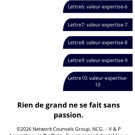
Lettre6: valeur-expertise-6
Lettre7: valeur-expertise-7
Lettre8: valeur-expertise-8
Lettre9: valeur-expertise-9
Lettre10: valeur-expertise-
10
Rien de grand ne se fait sans
passion.
©2026 Network Counsels Group, NCG. - V & P