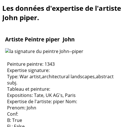
Les données d'expertise de l'artiste
John piper.
Artiste Peintre piper John
Peinture peintre: 1343
Expertise signature:
Type:
War artist,architectural landscapes,abstract
subj.
Tableau et peinture:
Expositions:
Tate, UK AG's, Paris
Expertise de l'artiste: piper
Nom:
Prenom: John
Conf:
B: True
FL: False