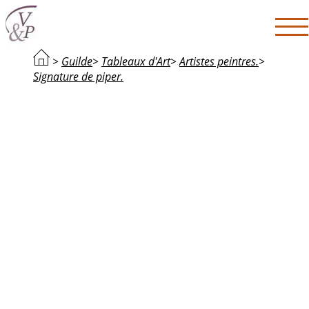
>
Guilde
>
Tableaux d'Art
>
Artistes peintres.
>
Signature de piper.