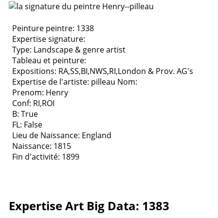
Peinture peintre: 1338
Expertise signature:
Type:
Landscape & genre artist
Tableau et peinture:
Expositions:
RA,SS,BI,NWS,RI,London & Prov. AG's
Expertise de l'artiste: pilleau
Nom:
Prenom: Henry
Conf: RI,ROI
B: True
FL: False
Lieu de Naissance: England
Naissance: 1815
Fin d'activité: 1899
Expertise Art Big Data: 1383