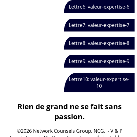
Lettre6: valeur-expertise-6
Lettre7: valeur-expertise-7
Lettre8: valeur-expertise-8
Lettre9: valeur-expertise-9
Lettre10: valeur-expertise-
10
Rien de grand ne se fait sans
passion.
©2026 Network Counsels Group, NCG. - V & P