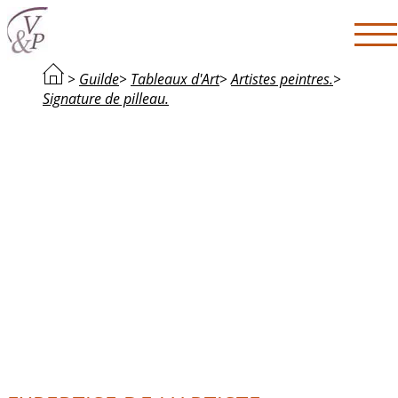
>
Guilde
>
Tableaux d'Art
>
Artistes peintres.
>
Signature de pilleau.