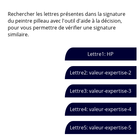
Rechercher les lettres présentes dans la signature
du peintre pilleau avec l'outil d'aide à la décision,
pour vous permettre de vérifier une signature
similaire.
Lettre1: HP
Lettre2: valeur-expertise-2
Lettre3: valeur-expertise-3
Lettre4: valeur-expertise-4
Lettre5: valeur-expertise-5