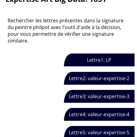
Rechercher les lettres présentes dans la signature
du peintre philpot avec l'outil d'aide à la décision,
pour vous permettre de vérifier une signature
similaire.
Lettre1: LP
Lettre2: valeur-expertise-2
Lettre3: valeur-expertise-3
Lettre4: valeur-expertise-4
Lettre5: valeur-expertise-5