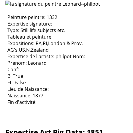
Peinture peintre: 1332
Expertise signature:
Type:
Still life subjects etc.
Tableau et peinture:
Expositions:
RA,RI,London & Prov.
AG's,US,N.Zealand
Expertise de l'artiste: philpot
Nom:
Prenom: Leonard
Conf:
B: True
FL: False
Lieu de Naissance:
Naissance: 1877
Fin d'activité:
Expertise Art Big Data: 1851