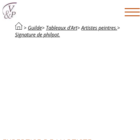
>
Guilde
>
Tableaux d'Art
>
Artistes peintres.
>
Signature de philpot.