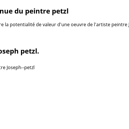
ue du peintre petzl
re la potentialité de valeur d'une oeuvre de l'artiste peintr
oseph petzl.