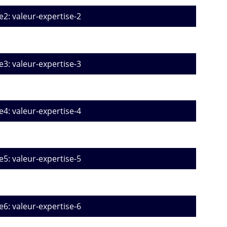
e2: valeur-expertise-2
e3: valeur-expertise-3
e4: valeur-expertise-4
e5: valeur-expertise-5
e6: valeur-expertise-6