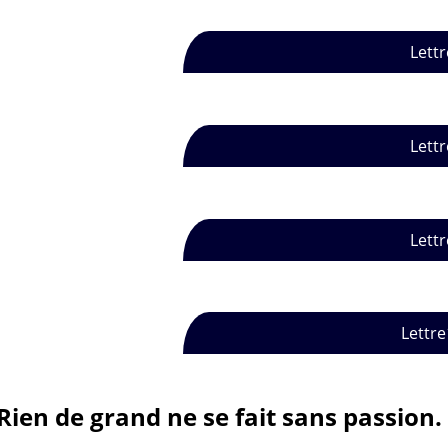
Lettr
Lettr
Lettr
Lettre
Rien de grand ne se fait sans passion.