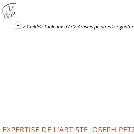
>
Guilde
>
Tableaux d'Art
>
Artistes peintres.
>
Signatur
EXPERTISE DE L'ARTISTE JOSEPH PET