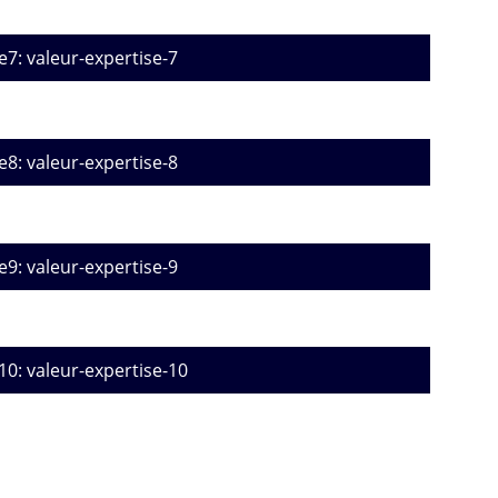
e7: valeur-expertise-7
e8: valeur-expertise-8
e9: valeur-expertise-9
10: valeur-expertise-10