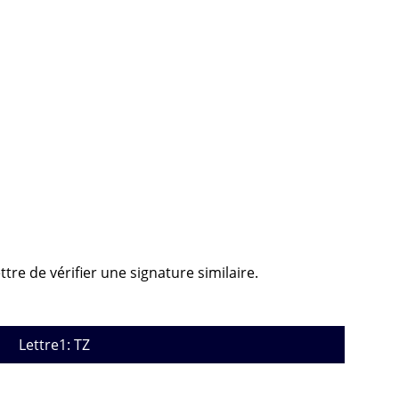
tre de vérifier une signature similaire.
Lettre1: TZ