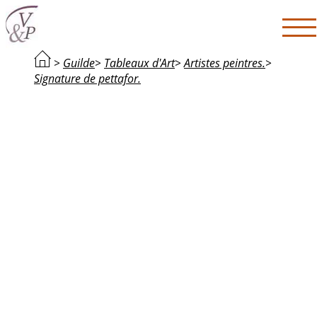
>
Guilde
>
Tableaux d'Art
>
Artistes peintres.
>
Signature de pettafor.