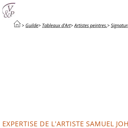
>
Guilde
>
Tableaux d'Art
>
Artistes peintres.
>
Signatur
EXPERTISE DE L'ARTISTE SAMUEL JO