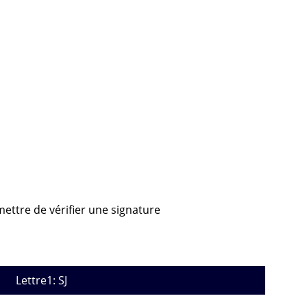
mettre de vérifier une signature
Lettre1: SJ