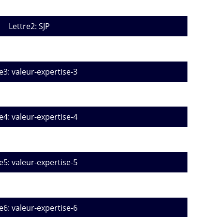
Lettre2: SJP
e3: valeur-expertise-3
e4: valeur-expertise-4
e5: valeur-expertise-5
e6: valeur-expertise-6