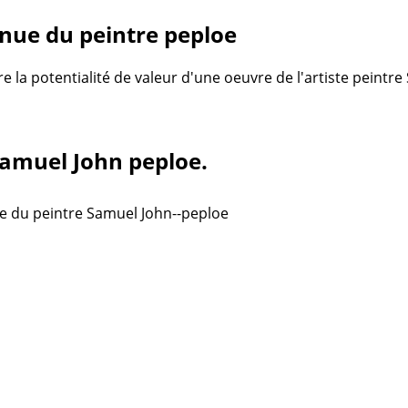
nue du peintre peploe
re la potentialité de valeur d'une oeuvre de l'artiste peintr
 Samuel John peploe.