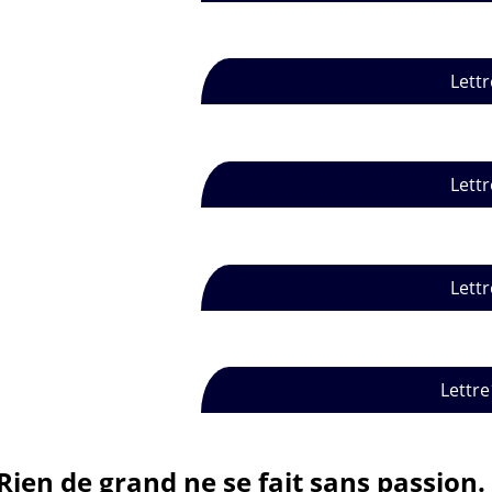
Lettr
Lettr
Lettr
Lettre
Rien de grand ne se fait sans passion.