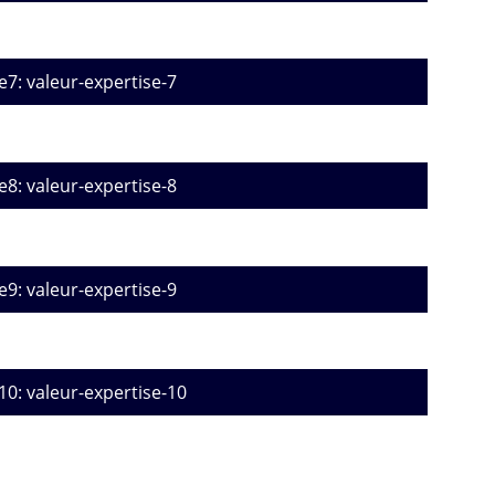
e7: valeur-expertise-7
e8: valeur-expertise-8
e9: valeur-expertise-9
10: valeur-expertise-10