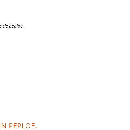
e de peploe.
HN PEPLOE.