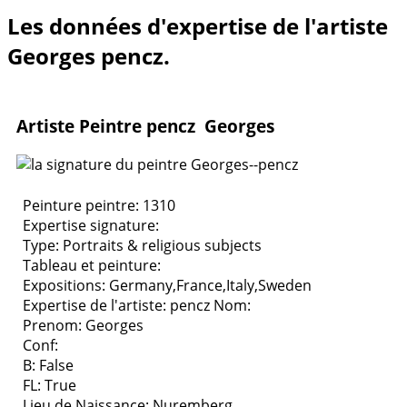
Les données d'expertise de l'artiste
Georges pencz.
Artiste Peintre pencz Georges
Peinture peintre: 1310
Expertise signature:
Type:
Portraits & religious subjects
Tableau et peinture:
Expositions:
Germany,France,Italy,Sweden
Expertise de l'artiste: pencz
Nom:
Prenom: Georges
Conf:
B: False
FL: True
Lieu de Naissance: Nuremberg