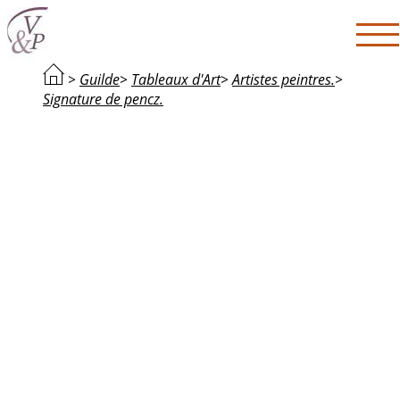
>
Guilde
>
Tableaux d'Art
>
Artistes peintres.
>
Signature de pencz.