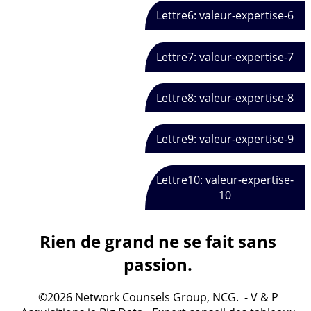
Lettre6: valeur-expertise-6
Lettre7: valeur-expertise-7
Lettre8: valeur-expertise-8
Lettre9: valeur-expertise-9
Lettre10: valeur-expertise-
10
Rien de grand ne se fait sans
passion.
©2026 Network Counsels Group, NCG. - V & P