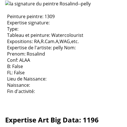
Peinture peintre: 1309
Expertise signature:
Type:
Tableau et peinture:
Watercolourist
Expositions:
RA,R.Cam.A,WAG,etc.
Expertise de l'artiste: pelly
Nom:
Prenom: Rosalind
Conf: ALAA
B: False
FL: False
Lieu de Naissance:
Naissance:
Fin d'activité:
Expertise Art Big Data: 1196