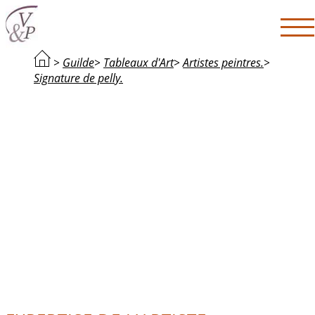
>
Guilde
>
Tableaux d'Art
>
Artistes peintres.
>
Signature de pelly.