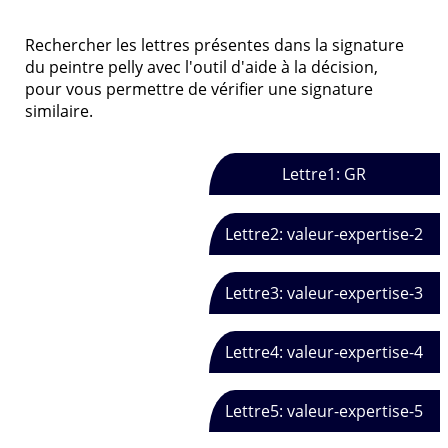
Rechercher les lettres présentes dans la signature
du peintre pelly avec l'outil d'aide à la décision,
pour vous permettre de vérifier une signature
similaire.
Lettre1: GR
Lettre2: valeur-expertise-2
Lettre3: valeur-expertise-3
Lettre4: valeur-expertise-4
Lettre5: valeur-expertise-5