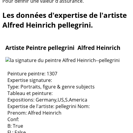
Pour définir une valeur d'assurance.
Les données d'expertise de l'artiste
Alfred Heinrich pellegrini.
Artiste Peintre pellegrini Alfred Heinrich
Peinture peintre: 1307
Expertise signature:
Type:
Portraits, figure & genre subjects
Tableau et peinture:
Expositions:
Germany,US,S.America
Expertise de l'artiste: pellegrini
Nom:
Prenom: Alfred Heinrich
Conf:
B: True
FL: False