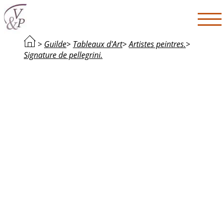
>
Guilde
>
Tableaux d'Art
>
Artistes peintres.
>
Signature de pellegrini.