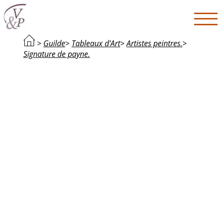
>
Guilde
>
Tableaux d'Art
>
Artistes peintres.
>
Signature de payne.