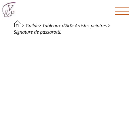
>
Guilde
>
Tableaux d'Art
>
Artistes peintres.
>
Signature de passarotti.