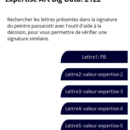
Rechercher les lettres présentes dans la signature
du peintre passarotti avec l'outil d'aide à la
décision, pour vous permettre de vérifier une
signature similaire.
Lettre1: PB
Lettre2: valeur-expertise-2
Lettre3: valeur-expertise-3
Lettre4: valeur-expertise-4
Lettre5: valeur-expertise-5