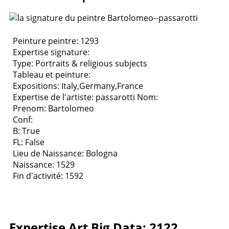
Peinture peintre: 1293
Expertise signature:
Type:
Portraits & religious subjects
Tableau et peinture:
Expositions:
Italy,Germany,France
Expertise de l'artiste: passarotti
Nom:
Prenom: Bartolomeo
Conf:
B: True
FL: False
Lieu de Naissance: Bologna
Naissance: 1529
Fin d'activité: 1592
Expertise Art Big Data: 2122