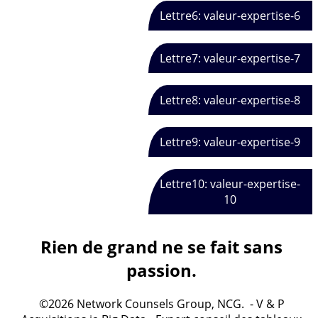
Lettre6: valeur-expertise-6
Lettre7: valeur-expertise-7
Lettre8: valeur-expertise-8
Lettre9: valeur-expertise-9
Lettre10: valeur-expertise-
10
Rien de grand ne se fait sans
passion.
©2026 Network Counsels Group, NCG. - V & P