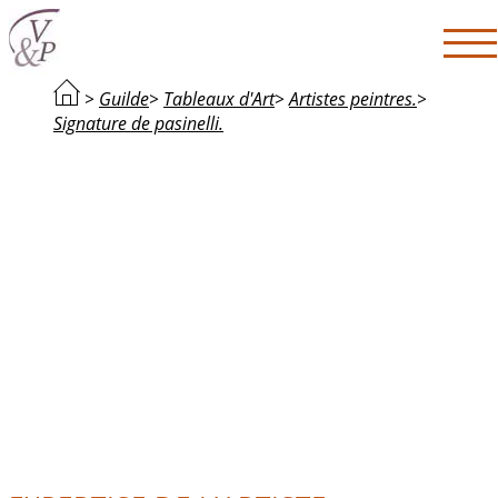
>
Guilde
>
Tableaux d'Art
>
Artistes peintres.
>
Signature de pasinelli.