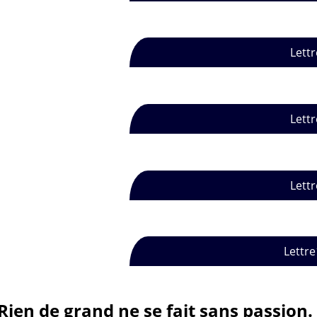
Lettr
Lettr
Lettr
Lettre
Rien de grand ne se fait sans passion.