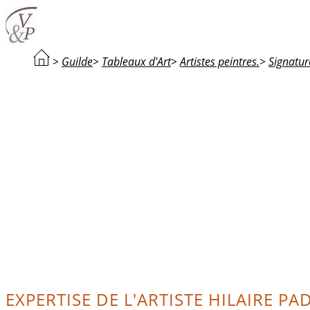
>
Guilde
>
Tableaux d'Art
>
Artistes peintres.
>
Signatur
EXPERTISE DE L'ARTISTE HILAIRE PA