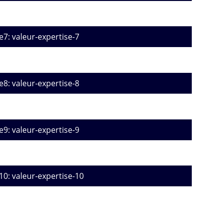
e7: valeur-expertise-7
e8: valeur-expertise-8
e9: valeur-expertise-9
10: valeur-expertise-10