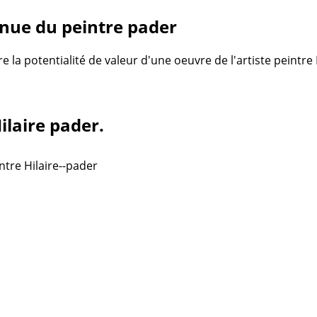
nue du peintre pader
re la potentialité de valeur d'une oeuvre de l'artiste peintr
ilaire pader.