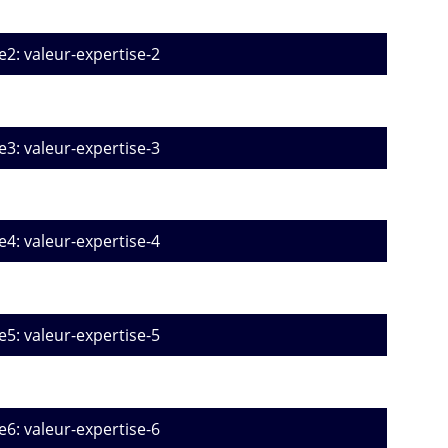
e2: valeur-expertise-2
e3: valeur-expertise-3
e4: valeur-expertise-4
e5: valeur-expertise-5
e6: valeur-expertise-6