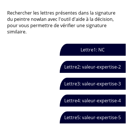
Rechercher les lettres présentes dans la signature
du peintre nowlan avec l'outil d'aide à la décision,
pour vous permettre de vérifier une signature
similaire.
Lettre1: NC
Lettre2: valeur-expertise-2
Lettre3: valeur-expertise-3
Lettre4: valeur-expertise-4
Lettre5: valeur-expertise-5