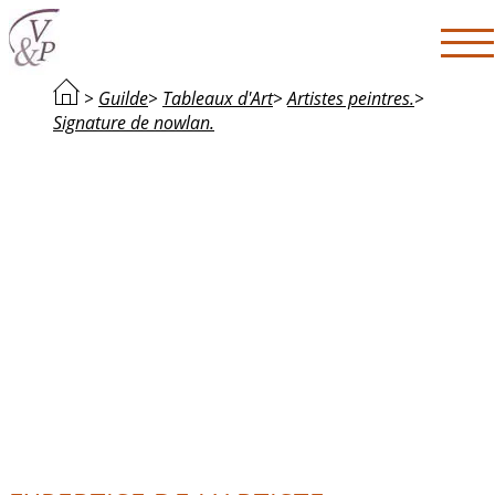
>
Guilde
>
Tableaux d'Art
>
Artistes peintres.
>
Signature de nowlan.