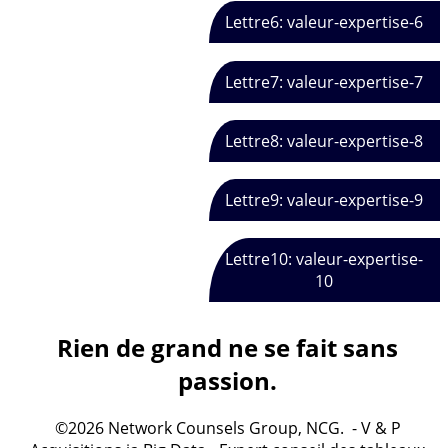
Lettre6: valeur-expertise-6
Lettre7: valeur-expertise-7
Lettre8: valeur-expertise-8
Lettre9: valeur-expertise-9
Lettre10: valeur-expertise-
10
Rien de grand ne se fait sans
passion.
©2026 Network Counsels Group, NCG. - V & P