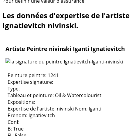
Pour définir une valeur d'assurance.
Les données d'expertise de l'artiste
Ignatievitch nivinski.
Artiste Peintre nivinski Iganti Ignatievitch
Peinture peintre: 1241
Expertise signature:
Type:
Tableau et peinture:
Oil & Watercolourist
Expositions:
Expertise de l'artiste: nivinski
Nom: Iganti
Prenom: Ignatievitch
Conf:
B: True
FL: False