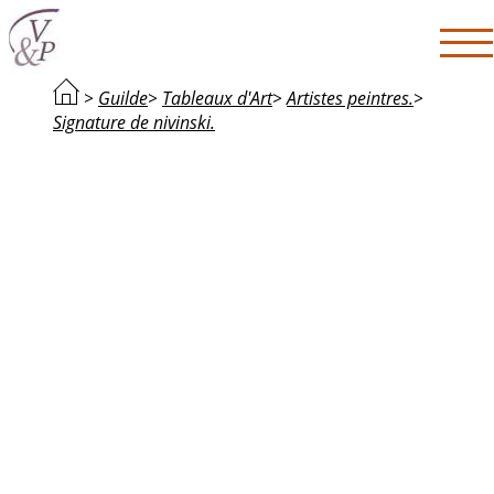
>
Guilde
>
Tableaux d'Art
>
Artistes peintres.
>
Signature de nivinski.